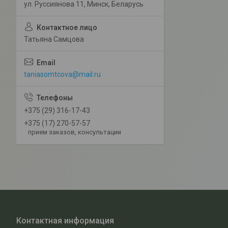
ул. Руссиянова 11, Минск, Беларусь
Татьяна Самцова
taniasomtcova@mail.ru
+375 (29) 316-17-43
+375 (17) 270-57-57
прием заказов, консультации