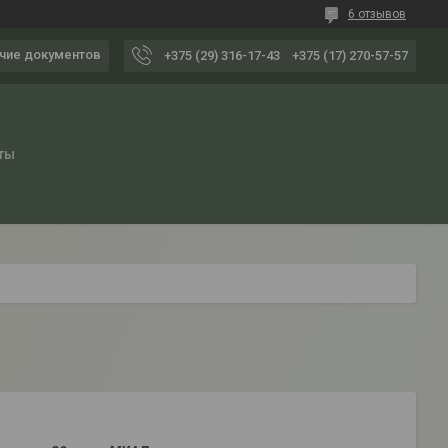
6 отзывов
чие документов
+375 (29) 316-17-43
+375 (17) 270-57-57
ты