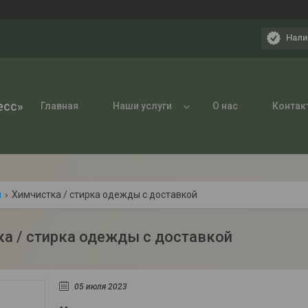
Нали
есс»
Главная
Наши услуги
О нас
Контак
и
Химчистка / стирка одежды с доставкой
а / стирка одежды с доставкой
05 июля 2023