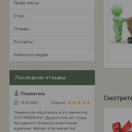
Прайс-листы
О нас
Отзывы
Контакты
Новости и скидки
Покупатель
14.09.2021
Отлично
Первый раз обратилась в эту химчистку.
ЭТО ПРЕКРАСНО. Других слов нет. Плащ
без единого пятнышка и выглажен
идеально. Желаю этой химчистке