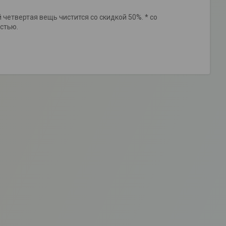
лий четвертая вещь чистится со скидкой 50%. * со
стью.