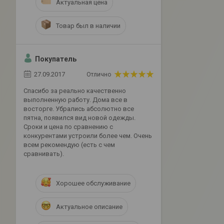
Актуальная цена
Товар был в наличии
Покупатель
27.09.2017
Отлично
Спасибо за реально качественно
выполненную работу. Дома все в
восторге. Убрались абсолютно все
пятна, появился вид новой одежды.
Сроки и цена по сравнению с
конкурентами устроили более чем. Очень
всем рекомендую (есть с чем
сравнивать).
Хорошее обслуживание
Актуальное описание