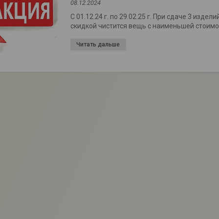
08.12.2024
С 01.12.24 г. по 29.02.25 г. При сдаче 3 изде
скидкой чистится вещь с наименьшей стоимо