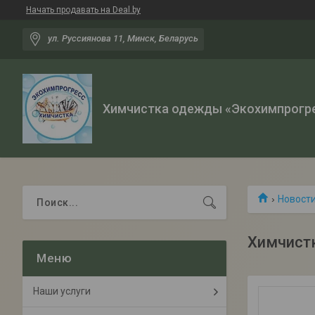
Начать продавать на Deal.by
ул. Руссиянова 11, Минск, Беларусь
Химчистка одежды «Экохимпрогр
Новост
Химчистк
Наши услуги